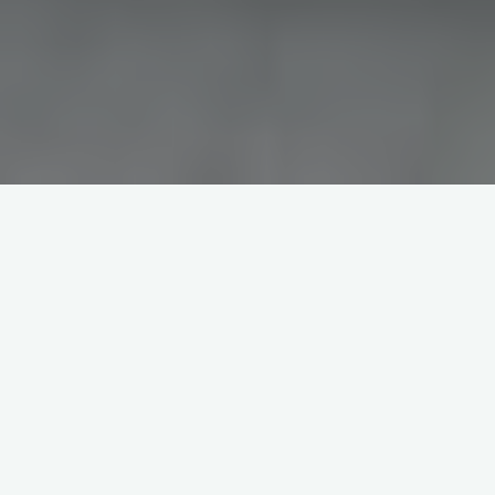
Een greep uit onze projecten,
neem gerust een kijkje!
Sanitaire ruimtes