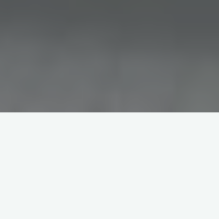
Een greep uit onze projecten,
neem gerust een kijkje!
Sanitaire ruimtes