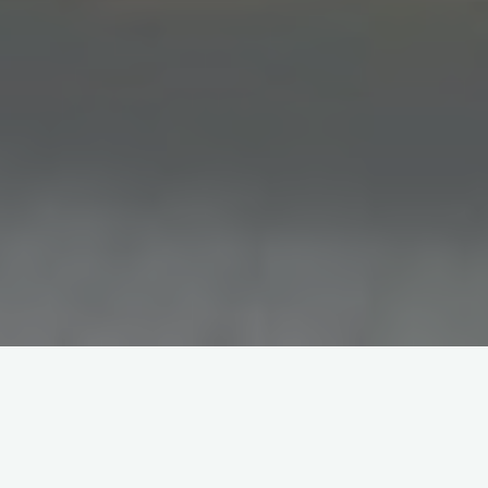
Een greep uit onze projecten,