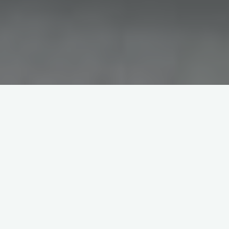
Een greep uit onze projecten,
neem gerust een kijkje!
Sanitaire ruimtes