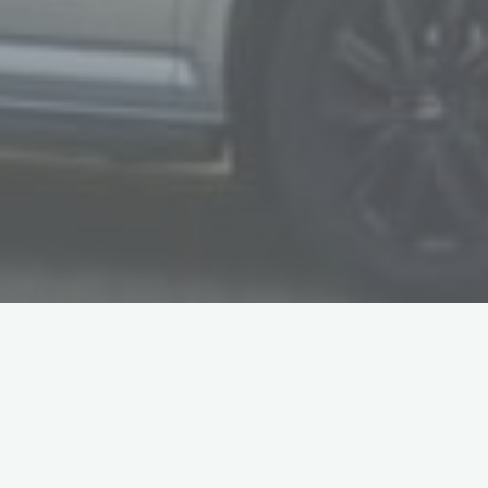
Hendrik Crum