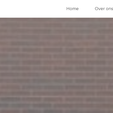
Home
Over ons